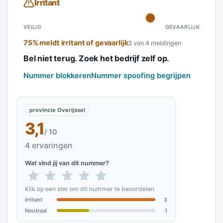
Irritant
VEILIG
GEVAARLIJK
75% meldt irritant of gevaarlijk
3 van 4 meldingen
Bel niet terug. Zoek het bedrijf zelf op.
Nummer blokkeren
Nummer spoofing begrijpen
provincie Overijssel
3,1
/ 10
4 ervaringen
Wat vind jij van dit nummer?
Klik op een ster om dit nummer te beoordelen
Irritant
3
Neutraal
1