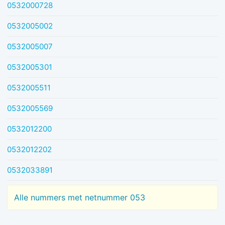
0532000728
0532005002
0532005007
0532005301
0532005511
0532005569
0532012200
0532012202
0532033891
Alle nummers met netnummer 053