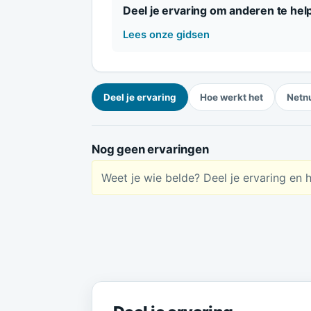
Deel je ervaring om anderen te hel
Lees onze gidsen
Deel je ervaring
Hoe werkt het
Netn
Nog geen ervaringen
Weet je wie belde? Deel je ervaring en 
Meld je ervaring