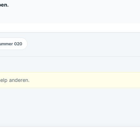
pen.
ummer 020
help anderen.