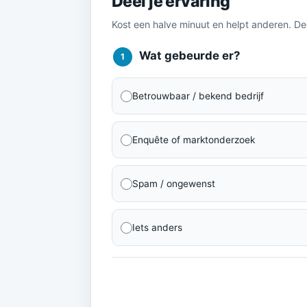
Deel je ervaring
Kost een halve minuut en helpt anderen. D
Wat gebeurde er?
1
Betrouwbaar / bekend bedrijf
Enquête of marktonderzoek
Spam / ongewenst
Iets anders