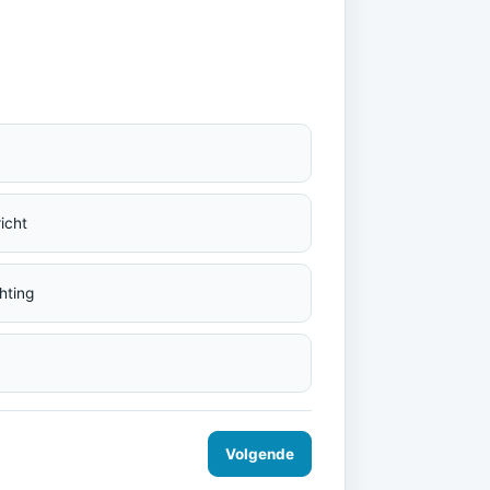
icht
hting
Volgende