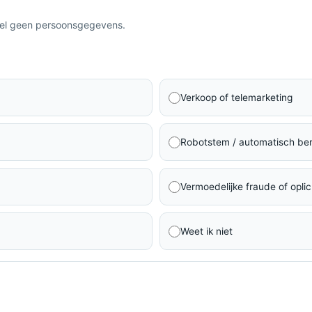
eel geen persoonsgegevens.
Verkoop of telemarketing
Robotstem / automatisch ber
Vermoedelijke fraude of oplic
Weet ik niet