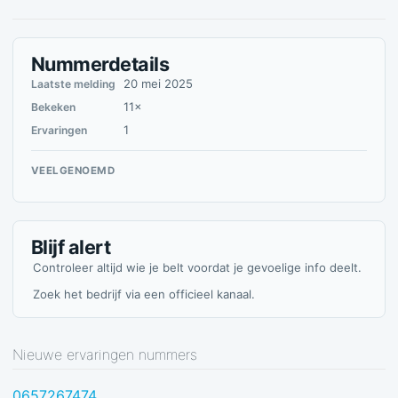
Nummerdetails
20 mei 2025
Laatste melding
11×
Bekeken
1
Ervaringen
VEELGENOEMD
Blijf alert
Controleer altijd wie je belt voordat je gevoelige info deelt.
Zoek het bedrijf via een officieel kanaal.
Nieuwe ervaringen nummers
0657267474