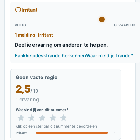
Irritant
VEILIG
GEVAARLIJK
1 melding · irritant
Deel je ervaring om anderen te helpen.
Bankhelpdeskfraude herkennen
Waar meld je fraude?
Geen vaste regio
2,5
/ 10
1 ervaring
Wat vind jij van dit nummer?
Klik op een ster om dit nummer te beoordelen
Irritant
1