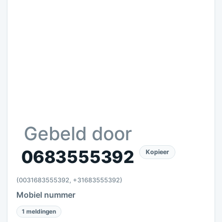
Gebeld door
0683555392
Kopieer
(0031683555392, +31683555392)
Mobiel nummer
1 meldingen